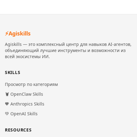
⚡
Agiskills
Agiskills — это комплексный центр для навыков AI-агентов,
объединяющий лучшие инструменты и возможности из
всей экосистемы ИИ.
SKILLS
Просмотр по категориям
🦞 OpenClaw Skills
🧡 Anthropics Skills
💚 OpenAI Skills
RESOURCES