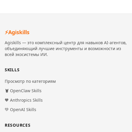
⚡
Agiskills
Agiskills — это комплексный центр для навыков AI-агентов,
объединяющий лучшие инструменты и возможности из
всей экосистемы ИИ.
SKILLS
Просмотр по категориям
🦞 OpenClaw Skills
🧡 Anthropics Skills
💚 OpenAI Skills
RESOURCES