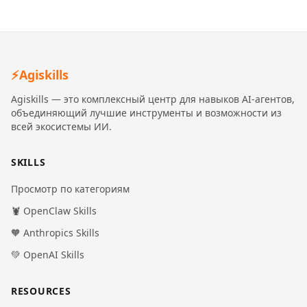
⚡
Agiskills
Agiskills — это комплексный центр для навыков AI-агентов,
объединяющий лучшие инструменты и возможности из
всей экосистемы ИИ.
SKILLS
Просмотр по категориям
🦞 OpenClaw Skills
🧡 Anthropics Skills
💚 OpenAI Skills
RESOURCES