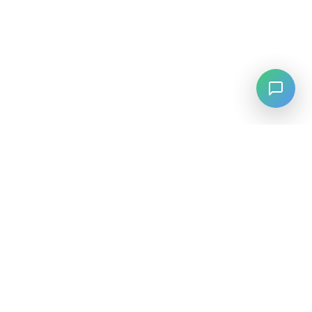
LANGUAGE
English
中文