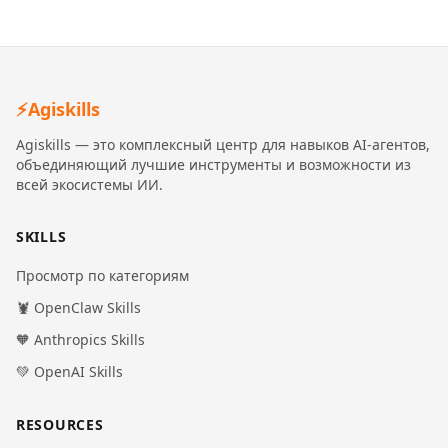
⚡
Agiskills
Agiskills — это комплексный центр для навыков AI-агентов,
объединяющий лучшие инструменты и возможности из
всей экосистемы ИИ.
SKILLS
Просмотр по категориям
🦞 OpenClaw Skills
🧡 Anthropics Skills
💚 OpenAI Skills
RESOURCES