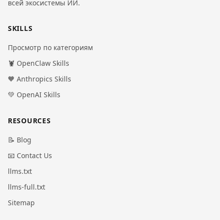
всей экосистемы ИИ.
SKILLS
Просмотр по категориям
🦞 OpenClaw Skills
🧡 Anthropics Skills
💚 OpenAI Skills
RESOURCES
📝 Blog
📧 Contact Us
llms.txt
llms-full.txt
Sitemap