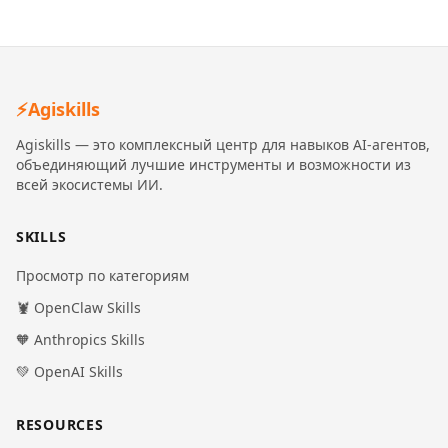
⚡
Agiskills
Agiskills — это комплексный центр для навыков AI-агентов,
объединяющий лучшие инструменты и возможности из
всей экосистемы ИИ.
SKILLS
Просмотр по категориям
🦞 OpenClaw Skills
🧡 Anthropics Skills
💚 OpenAI Skills
RESOURCES