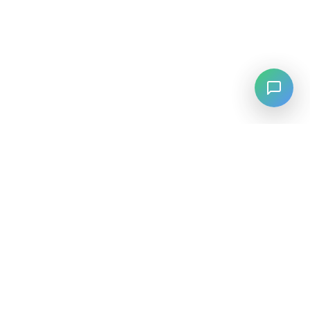
LANGUAGE
English
中文