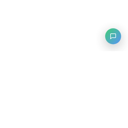
LANGUAGE
English
中文