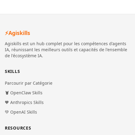
⚡
Agiskills
Agiskills est un hub complet pour les compétences d'agents
IA, réunissant les meilleurs outils et capacités de l'ensemble
de l'écosystème IA.
SKILLS
Parcourir par Catégorie
🦞 OpenClaw Skills
🧡 Anthropics Skills
💚 OpenAI Skills
RESOURCES