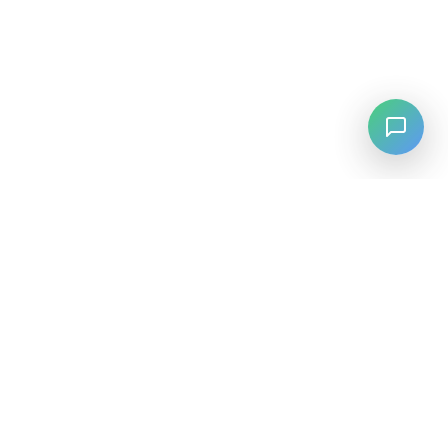
LANGUAGE
English
中文