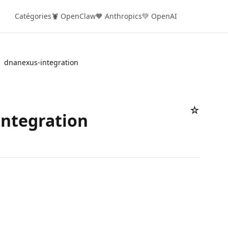
Catégories
🦞 OpenClaw
🧡 Anthropics
💚 OpenAI
dnanexus-integration
☆
ntegration