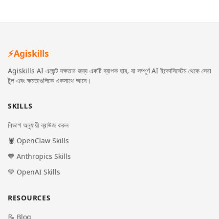
⚡
Agiskills
Agiskills AI এজেন্ট দক্ষতার জন্য একটি ব্যাপক হাব, যা সম্পূর্ণ AI ইকোসিস্টেম থেকে সেরা
টুল এবং ক্ষমতাগুলিকে একসাথে আনে।
SKILLS
বিভাগ অনুযায়ী ব্রাউজ করুন
🦞 OpenClaw Skills
🧡 Anthropics Skills
💚 OpenAI Skills
RESOURCES
📝 Blog