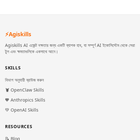
⚡
Agiskills
Agiskills AI এজেন্ট দক্ষতার জন্য একটি ব্যাপক হাব, যা সম্পূর্ণ AI ইকোসিস্টেম থেকে সেরা
টুল এবং ক্ষমতাগুলিকে একসাথে আনে।
SKILLS
বিভাগ অনুযায়ী ব্রাউজ করুন
🦞 OpenClaw Skills
🧡 Anthropics Skills
💚 OpenAI Skills
RESOURCES
📝 Blog