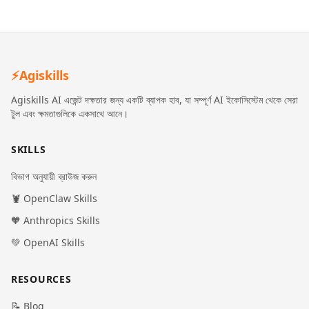
⚡
Agiskills
Agiskills AI এজেন্ট দক্ষতার জন্য একটি ব্যাপক হাব, যা সম্পূর্ণ AI ইকোসিস্টেম থেকে সেরা
টুল এবং ক্ষমতাগুলিকে একসাথে আনে।
SKILLS
বিভাগ অনুযায়ী ব্রাউজ করুন
🦞 OpenClaw Skills
🧡 Anthropics Skills
💚 OpenAI Skills
RESOURCES
📝 Blog