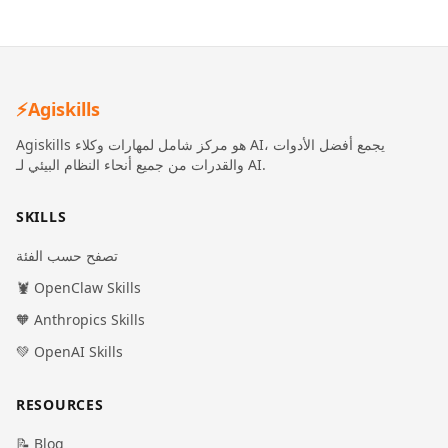
⚡
Agiskills
Agiskills هو مركز شامل لمهارات وكلاء AI، يجمع أفضل الأدوات
والقدرات من جميع أنحاء النظام البيئي لـ AI.
SKILLS
تصفح حسب الفئة
🦞 OpenClaw Skills
🧡 Anthropics Skills
💚 OpenAI Skills
RESOURCES
📝 Blog