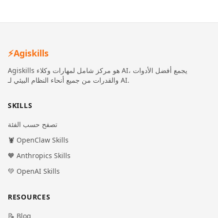
⚡
Agiskills
Agiskills هو مركز شامل لمهارات وكلاء AI، يجمع أفضل الأدوات
والقدرات من جميع أنحاء النظام البيئي لـ AI.
SKILLS
تصفح حسب الفئة
🦞 OpenClaw Skills
🧡 Anthropics Skills
💚 OpenAI Skills
RESOURCES
📝 Blog