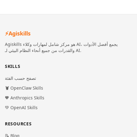
⚡
Agiskills
Agiskills هو مركز شامل لمهارات وكلاء AI، يجمع أفضل الأدوات
والقدرات من جميع أنحاء النظام البيئي لـ AI.
SKILLS
تصفح حسب الفئة
🦞 OpenClaw Skills
🧡 Anthropics Skills
💚 OpenAI Skills
RESOURCES
📝 Blog