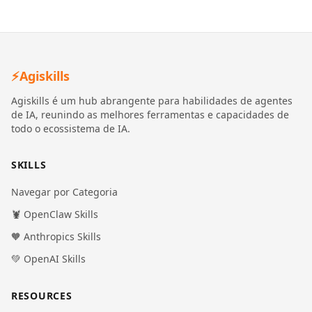
⚡
Agiskills
Agiskills é um hub abrangente para habilidades de agentes
de IA, reunindo as melhores ferramentas e capacidades de
todo o ecossistema de IA.
SKILLS
Navegar por Categoria
🦞 OpenClaw Skills
🧡 Anthropics Skills
💚 OpenAI Skills
RESOURCES