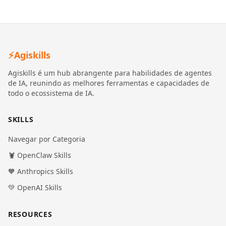
⚡
Agiskills
Agiskills é um hub abrangente para habilidades de agentes
de IA, reunindo as melhores ferramentas e capacidades de
todo o ecossistema de IA.
SKILLS
Navegar por Categoria
🦞 OpenClaw Skills
🧡 Anthropics Skills
💚 OpenAI Skills
RESOURCES