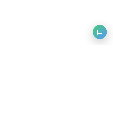
LANGUAGE
English
中文