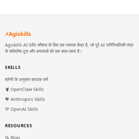
⚡
Agiskills
Agiskills AI एजेंट कौशल के लिए एक व्यापक केंद्र है, जो पूरे AI पारिस्थितिकी तंत्र
से सर्वश्रेष्ठ टूल और क्षमताओं को एक साथ लाता है।
SKILLS
श्रेणी के अनुसार ब्राउज़ करें
🦞 OpenClaw Skills
🧡 Anthropics Skills
💚 OpenAI Skills
RESOURCES
📝 Blog