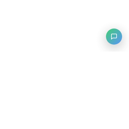
LANGUAGE
English
中文